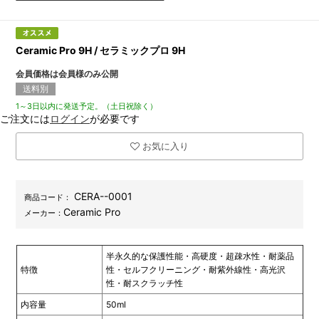
Ceramic Pro 9H / セラミックプロ 9H
会員価格は会員様のみ公開
送料別
1～3日以内に発送予定。（土日祝除く）
ご注文には
ログイン
が必要です
お気に入り
CERA--0001
商品コード：
Ceramic Pro
メーカー：
半永久的な保護性能・高硬度・超疎水性・耐薬品
特徴
性・セルフクリーニング・耐紫外線性・高光沢
性・耐スクラッチ性
内容量
50ml