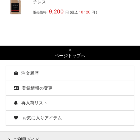
チレス
9,200
10,120
販売価格:
円
(税込
円
)
ページトップへ
注文履歴
登録情報の変更
再入荷リスト
お気に入りアイテム
ご利用ガイド