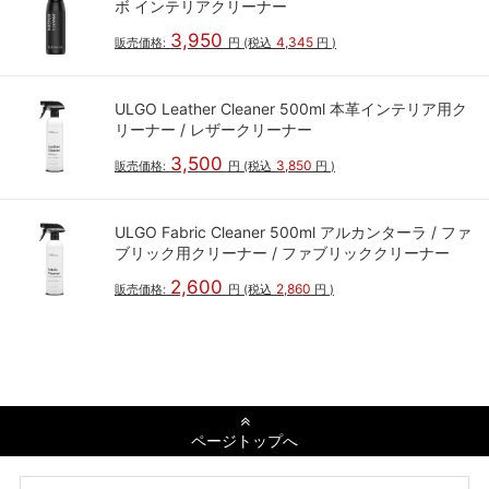
ボ インテリアクリーナー
3,950
4,345
販売価格:
円
(税込
円
)
ULGO Leather Cleaner 500ml 本革インテリア用ク
リーナー / レザークリーナー
3,500
3,850
販売価格:
円
(税込
円
)
ULGO Fabric Cleaner 500ml アルカンターラ / ファ
ブリック用クリーナー / ファブリッククリーナー
2,600
2,860
販売価格:
円
(税込
円
)
ページトップへ