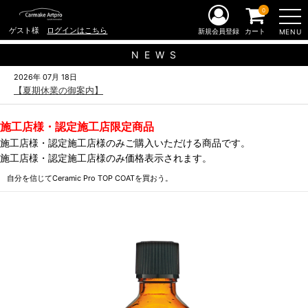
0
ゲスト様
ログインはこちら
新規会員登録
カート
MENU
N E W S
2026年 07月 18日
【夏期休業の御案内】
施工店様・認定施工店限定商品
施工店様・認定施工店様のみご購入いただける商品です。
施工店様・認定施工店様のみ価格表示されます。
自分を信じてCeramic Pro TOP COATを買おう。