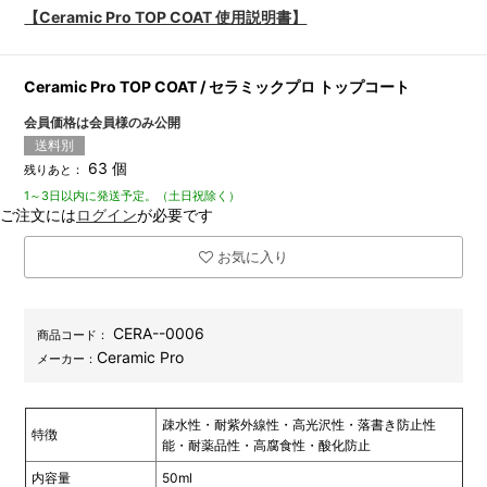
【Ceramic Pro TOP COAT 使用説明書】
Ceramic Pro TOP COAT / セラミックプロ トップコート
会員価格は会員様のみ公開
送料別
63 個
残りあと：
1～3日以内に発送予定。（土日祝除く）
ご注文には
ログイン
が必要です
お気に入り
CERA--0006
商品コード：
Ceramic Pro
メーカー：
疎水性・耐紫外線性・高光沢性・落書き防止性
特徴
能・耐薬品性・高腐食性・酸化防止
内容量
50ml