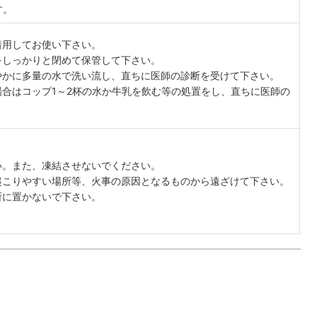
す。
着用してお使い下さい。
をしっかりと閉めて保管して下さい。
やかに多量の水で洗い流し、直ちに医師の診断を受けて下さい。
合はコップ1～2杯の水か牛乳を飲む等の処置をし、直ちに医師の
い。また、凍結させないでください。
起こりやすい場所等、火事の原因となるものから遠ざけて下さい。
所に置かないで下さい。