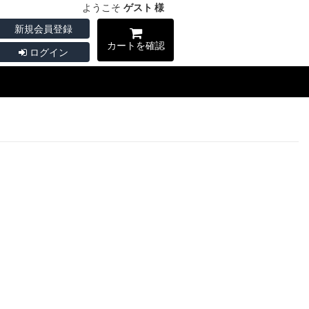
ようこそ
ゲスト 様
新規会員登録
カートを確認
ログイン