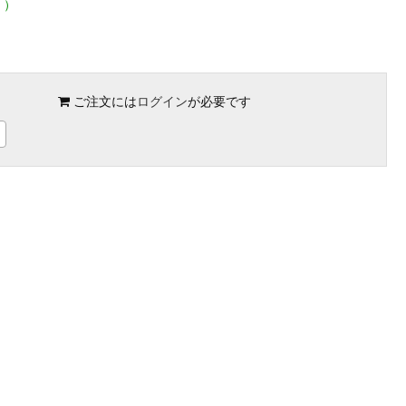
く）
ご注文には
ログイン
が必要です