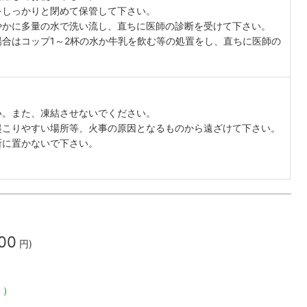
をしっかりと閉めて保管して下さい。
やかに多量の水で洗い流し、直ちに医師の診断を受けて下さい。
合はコップ1～2杯の水か牛乳を飲む等の処置をし、直ちに医師の
い。また、凍結させないでください。
起こりやすい場所等、火事の原因となるものから遠ざけて下さい。
所に置かないで下さい。
700
円)
く）