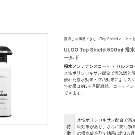
普通じゃ満足できないTop Shieldマニア
ULGO Top Shield 50
ールド
撥水メンテナンスコート ・ セルフコ
水性ポリシロキサン配合で高光沢と
優れた撥水効果・防汚効果によりス
で効果は約3ヶ月間継続。コーティ
できます。
水性ポリシロキサン配合で高
特
助効果があり、さらに防汚効
徴
の撥水促進剤で効果は約3カ