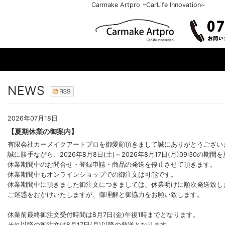
Carmake Artpro ~CarLife Innovation~
NEWS
2026年07月18日
【夏期休業の御案内】
有限会社カーメイクアートプロを御愛顧頂きまして誠にありがとうござい
誠に勝手ながら、2026年8月8日(土)～2026年8月17日(月)09:30の
休業期間中のお問合せ・登録申請・商品の発送を停止させて頂きます。
休業期間中もオンラインショップでの御注文は可能です。
休業期間中に頂きました御注文につきましては、休業明けに順次発送致し
ご迷惑をおかけいたしますが、御理解と御協力をお願い致します。
休業前最終御注文受付時間は8月7日(金)午後1時までとなります。
それ以降の御注文は8月17日(月)以降の発送となります。