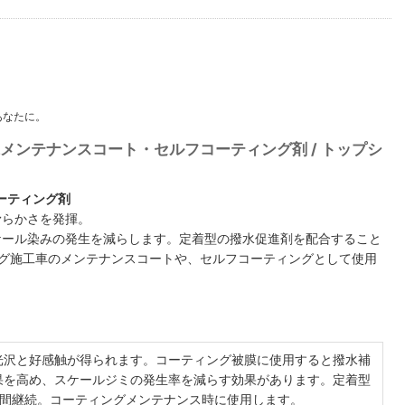
のあなたに。
0ml 撥水メンテナンスコート・セルフコーティング剤 / トップシ
ーティング剤
滑らかさを発揮。
ケール染みの発生を減らします。定着型の撥水促進剤を配合すること
ング施工車のメンテナンスコートや、セルフコーティングとして使用
光沢と好感触が得られます。コーティング被膜に使用すると撥水補
果を高め、スケールジミの発生率を減らす効果があります。定着型
月間継続。コーティングメンテナンス時に使用します。