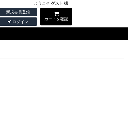
ようこそ
ゲスト 様
新規会員登録
カートを確認
ログイン