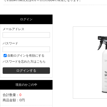
ログイン
メールアドレス
パスワード
自動ログインを有効にする
パスワードを忘れた方はこちら
現在のかごの中
合計数量：
0
商品金額：
0円