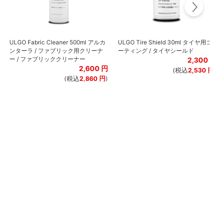
ULGO Fabric Cleaner 500ml アルカ
ULGO Tire Shield 30ml タイヤ用コ
ンターラ / ファブリック用クリーナ
ーティング / タイヤシールド
ー / ファブリッククリーナー
2,300
円
2,600
円
(税込
2,530
円
)
(税込
2,860
円
)