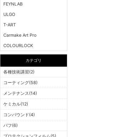
FEYNLAB
ULGO
T-ART
Carmake Art Pro
COLOURLOCK
カテゴリ
各種技術講習(2)
コーティング(58)
メンテナンス(14)
ケミカル(12)
コンパウンド(4)
バフ(6)
プロテクションフィルム(5)