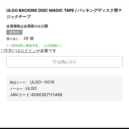
ULGO BACKING DISC MAGIC TAPE / バッキングディスク用マ
ジックテープ
会員価格は会員様のみ公開
送料別
39 個
残りあと：
1～3日以内に発送予定。（土日祝除く）
ご注文には
ログイン
が必要です
お気に入り
ULGO--0016
商品コード：
ULGO
メーカー：
JANコード:
4580267111498